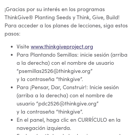
¡Gracias por su interés en los programas
ThinkGive® Planting Seeds y Think, Give, Build!
Para acceder a los planes de lecciones, siga estos
pasos:
Visite
www.thinkgiveproject.org
Para Plantando Semillas: inicie sesión (arriba
a la derecha) con el nombre de usuario
“
psemillas2526@thinkgive.org
”
y la contraseña “thinkgive”.
Para ¡Pensar, Dar, Construir!: Inicie sesión
(arriba a la derecha) con el nombre de
usuario “
pdc2526@thinkgive.org
”
y la contraseña “thinkgive”.
En el panel, haga clic en CURRÍCULO en la
navegación izquierda.