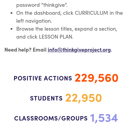
password “thinkgive”.
On the dashboard, click CURRICULUM in the
left navigation.
Browse the lesson titles, expand a section,
and click LESSON PLAN.
Need help? Email
info@thinkgiveproject.org
.
229,560
POSITIVE ACTIONS
22,950
STUDENTS
1,534
CLASSROOMS/GROUPS