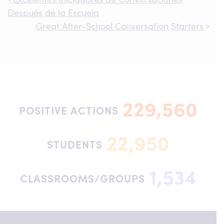
Post navigation
Después de la Escuela
Great After-School Conversation Starters
229,560
POSITIVE ACTIONS
22,950
STUDENTS
1,534
CLASSROOMS/GROUPS