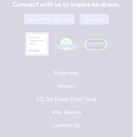
Connect with us to inspire kindness.
Newsletter Sign Up
Donate
Programs
Impact
SEL for Every Child Fund
Who We Are
Contact Us