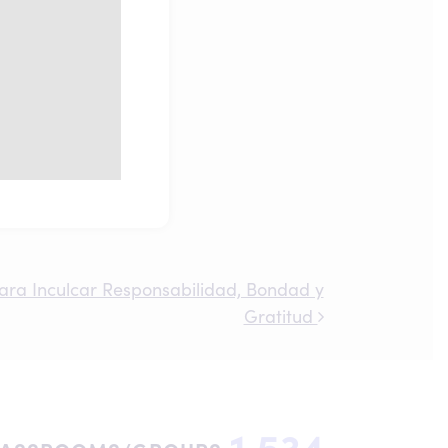
para Inculcar Responsabilidad, Bondad y
Gratitud
1,534