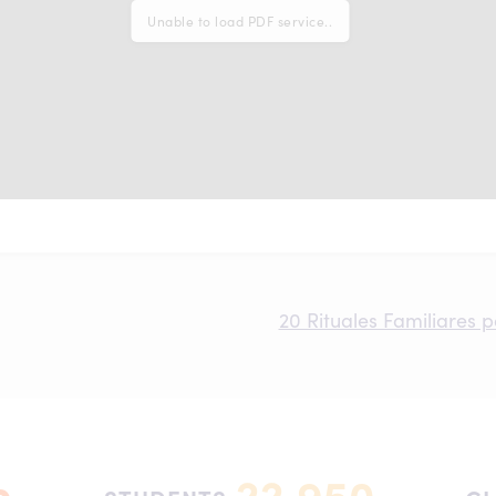
Unable to load PDF service..
20 Rituales Familiares 
22,950