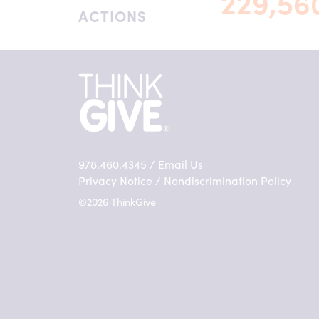
229,56
ACTIONS
978.460.4345 /
Email Us
Privacy Notice
/
Nondiscrimination Policy
©2026 ThinkGive