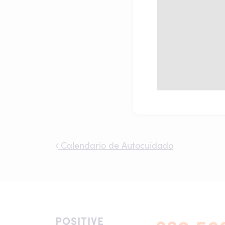
Calendario de Autocuidado
Post navigation
POSITIVE